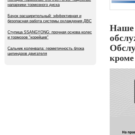
напарники тормозного диска
Бачок расширительный: эффективная и
безопасная работа системы охлаждения ДВС
Наше
Ступица SSANGYONG: прочная основа колес
обсл
и тормозов "корейцев"
Обслу
Сальник коленвала: герметичность блока
кроме
цилиндров двигателя