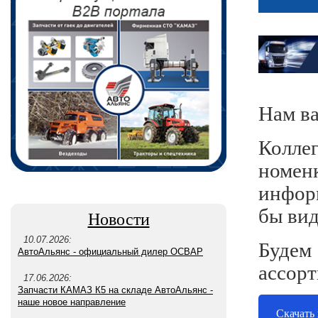
Нам ва
Колле
номенк
инфор
бы вид
Новости
10.07.2026:
Будем
АвтоАльянс - официальный дилер ОСВАР
ассорт
17.06.2026:
Запчасти КАМАЗ К5 на складе АвтоАльянс -
наше новое направление
Скачать