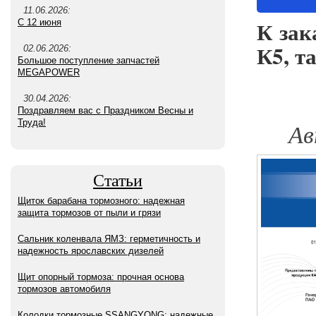
11.06.2026:
К зак
С 12 июня
К5, т
02.06.2026:
Большое поступление запчастей
MEGAPOWER
30.04.2026:
Поздравляем вас с Праздником Весны и
Труда!
Ав
Статьи
Щиток барабана тормозного: надежная
защита тормозов от пыли и грязи
Сальник коленвала ЯМЗ: герметичность и
надежность ярославских дизелей
Щит опорный тормоза: прочная основа
тормозов автомобиля
Колодки тормозные SSANGYONG: надежные