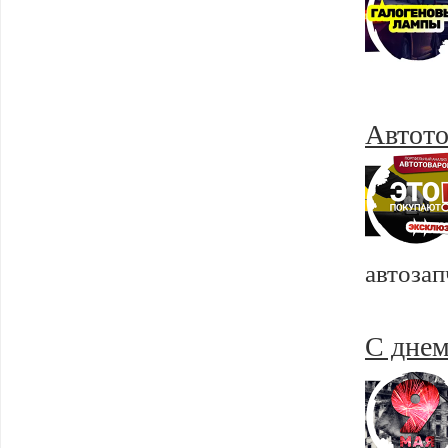
Автото
автозап
С днем