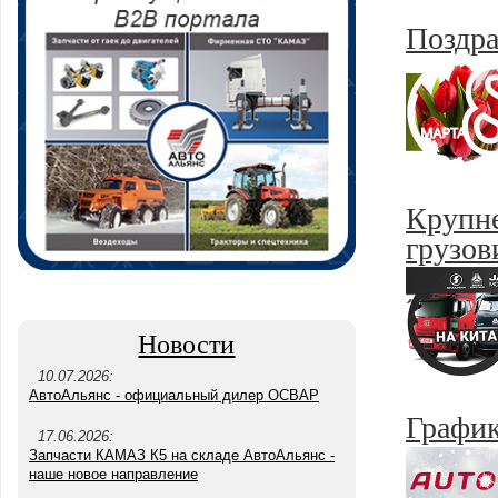
Поздра
Крупне
грузов
Новости
10.07.2026:
АвтоАльянс - официальный дилер ОСВАР
График
17.06.2026:
Запчасти КАМАЗ К5 на складе АвтоАльянс -
наше новое направление