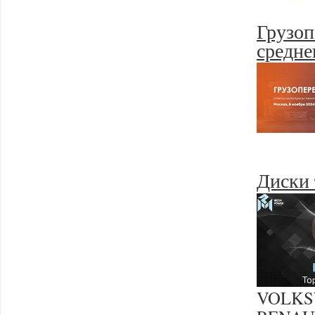
Грузоп
средне
Диски
VOLK