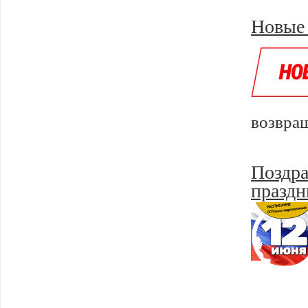
Новые 
возвра
Поздра
праздн