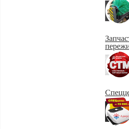
Запчас
пережи
Спецц