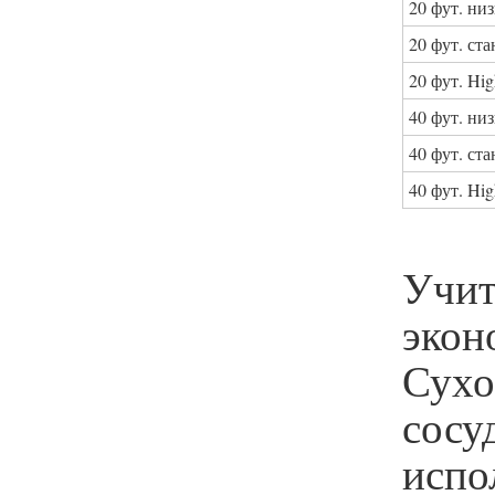
20 фут. ни
20 фут. ста
20 фут. Hi
40 фут. ни
40 фут. ста
40 фут. Hi
Учит
экон
Сухо
сос
испо