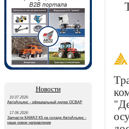
Тр
ко
Новости
10.07.2026:
"Д
АвтоАльянс - официальный дилер ОСВАР
ос
17.06.2026:
Запчасти КАМАЗ К5 на складе АвтоАльянс -
до
наше новое направление