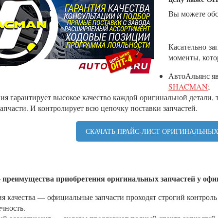
Вы можете обс
Касательно з
моменты, кото
АвтоАльянс яв
SHACMAN
;
ия гарантирует высокое качество каждой оригинальной детали,
запчасти. И контролирует всю цепочку поставки запчастей.
СКАЧАТЬ ПРАЙС-ЛИСТ ОРИГИНАЛЬНЫ
преимущества приобретения оригинальных запчастей у офи
я качества — официальные запчасти проходят строгий контроль 
чность.