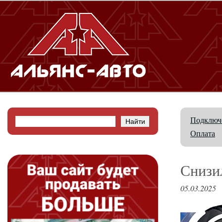
Подключе
Оплата
Снизи
05.03.2025