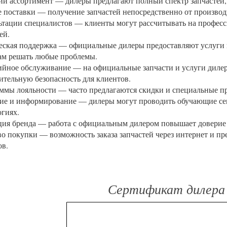
й ассортимент — дилеры предлагают полный спектр запчастей,
 поставки — получение запчастей непосредственно от производ
ьтации специалистов — клиенты могут рассчитывать на професс
ей.
еская поддержка — официальные дилеры предоставляют услуги 
ам решать любые проблемы.
ийное обслуживание — на официальные запчасти и услуги дилера
ительную безопасность для клиентов.
ммы лояльности — часто предлагаются скидки и специальные п
ие и информирование — дилеры могут проводить обучающие се
огиях.
ция бренда — работа с официальным дилером повышает доверие 
о покупки — возможность заказа запчастей через интернет и пр
ов.
Сертификат дилер