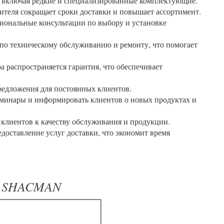
 включая редкие и специализированные комплектующие.
ителя сокращает сроки доставки и повышает ассортимент.
иональные консультации по выбору и установке
по техническому обслуживанию и ремонту, что помогает
 распространяется гарантия, что обеспечивает
редложения для постоянных клиентов.
минары и информировать клиентов о новых продуктах и
клиентов к качеству обслуживания и продукции.
едоставление услуг доставки, что экономит время
а SHACMAN