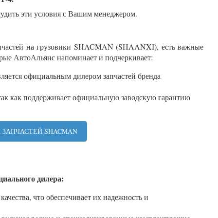
удить эти условия с Вашим менеджером.
апчастей на грузовики SHACMAN (SHAANXI), есть важные
рые АвтоАльянс напоминает и подчеркивает:
ляется официальным дилером запчастей бренда
 так как поддерживает официальную заводскую гарантию
Х ЗАПЧАСТЕЙ SHACMAN
циального дилера:
качества, что обеспечивает их надежность и