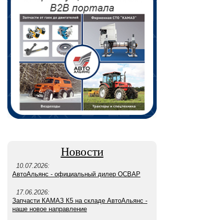
Новости
10.07.2026:
АвтоАльянс - официальный дилер ОСВАР
17.06.2026:
Запчасти КАМАЗ К5 на складе АвтоАльянс -
наше новое направление