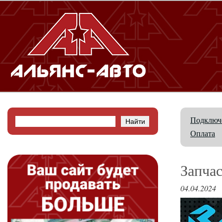
Подключе
Оплата
Запча
04.04.2024