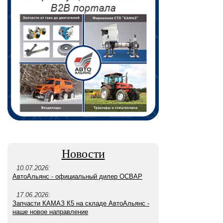
Новости
10.07.2026:
АвтоАльянс - официальный дилер ОСВАР
17.06.2026:
Запчасти КАМАЗ К5 на складе АвтоАльянс -
наше новое направление