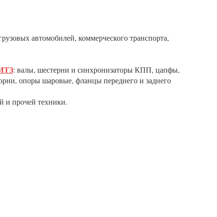
грузовых автомобилей, коммерческого транспорта,
 МТЗ
: валы, шестерни и синхронизаторы КПП, цапфы,
рни, опоры шаровые, фланцы переднего и заднего
й и прочей техники.