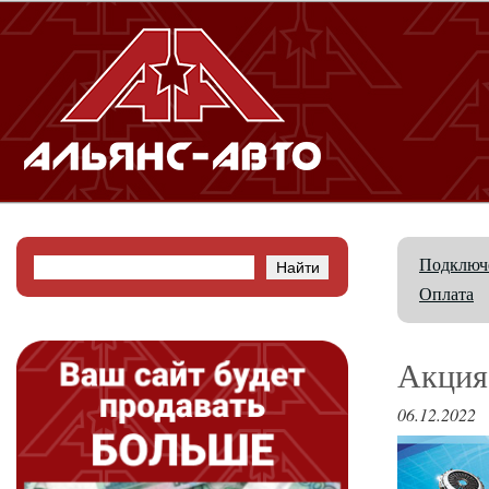
Подключе
Оплата
Акция
06.12.2022