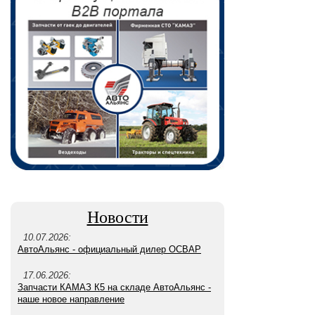
Новости
10.07.2026:
АвтоАльянс - официальный дилер ОСВАР
17.06.2026:
Запчасти КАМАЗ К5 на складе АвтоАльянс -
наше новое направление