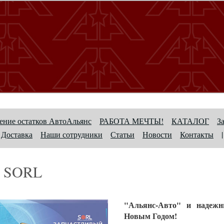
ние остатков АвтоАльянс
РАБОТА МЕЧТЫ!
КАТАЛОГ
З
Доставка
Наши сотрудники
Статьи
Новости
Контакты
|
 SORL
"Альянс-Авто" и надеж
Новым Годом!