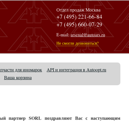
Отдел продаж Москва
+7 (495) 221-66-84
+7 (495) 660-07-29
E-mail:
arsenal@autoars.ru
Не смогли дозвониться?
апчасти для иномарок
API и интеграция в Autoopt.ru
Ваша корзина
ный партнер SORL поздравляют Вас с наступающим