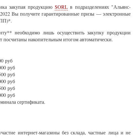
ника закупая продукцию
SORL
в подразделениях "Альянс-
12.2022 Вы получите гарантированные призы — электронные
ПП)*.
нту** необходимо лишь осуществить закупку продукции
дут посчитаны накопительным итогом автоматически.
0 руб
00 руб
00 руб
00 руб
00 руб
00 руб
оминала сертификата.
астие интернет-магазины без склада, частные лица и не