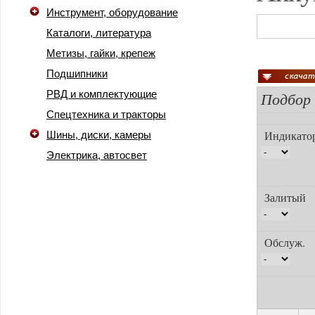
Инструмент, оборудование
Каталоги, литература
Метизы, гайки, крепеж
Подшипники
Подбор
РВД и комплектующие
Спецтехника и тракторы
Индикато
Шины, диски, камеры
Электрика, автосвет
Залиты
Обслуж