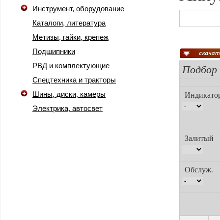
Инструмент, оборудование
Каталоги, литература
Метизы, гайки, крепеж
Подшипники
Подбор
РВД и комплектующие
Спецтехника и тракторы
Индикато
Шины, диски, камеры
Электрика, автосвет
Залиты
Обслуж