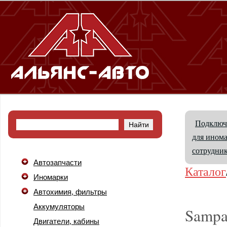
Подключ
для ином
сотрудни
Автозапчасти
Каталог
Иномарки
Автохимия, фильтры
Аккумуляторы
Samp
Двигатели, кабины