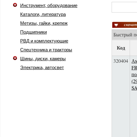
Инструмент, оборудование
Каталоги, литература
Метизы, гайки, крепеж
Подшипники
Быстрый 
РВД и комплектующие
Код
Спецтехника и тракторы
Шины, диски, камеры
320404
Ам
F
Электрика, автосвет
по
(2
S