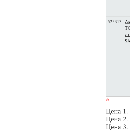
525313
Ам
TG
с 
S
*
Цена 1.
Цена 2.
Цена 3.