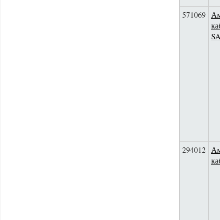
571069
Ам
ка
S
294012
Ам
к