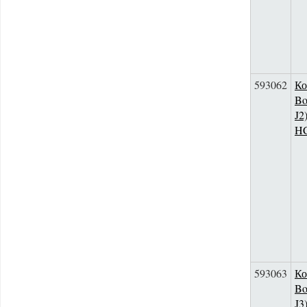
593062
Ко
Bo
J2
H
593063
Ко
Bo
J3