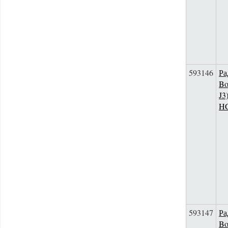
593146
Ра
Bo
J3
H
593147
Ра
Bo