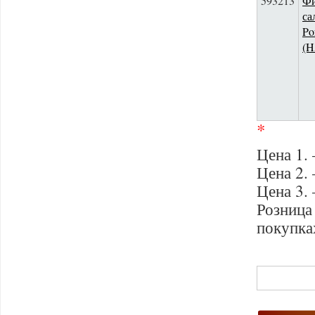
593213
Фи
са
Po
(
*
Цена 1. 
Цена 2. 
Цена 3. 
Розниц
покупка