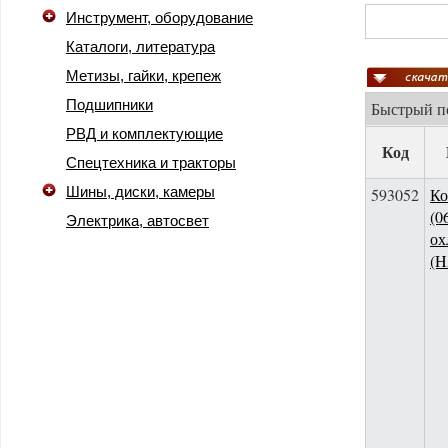
Инструмент, оборудование
Каталоги, литература
Метизы, гайки, крепеж
Подшипники
Быстрый 
РВД и комплектующие
Код
Спецтехника и тракторы
Шины, диски, камеры
593052
Ко
(0
Электрика, автосвет
ох
(