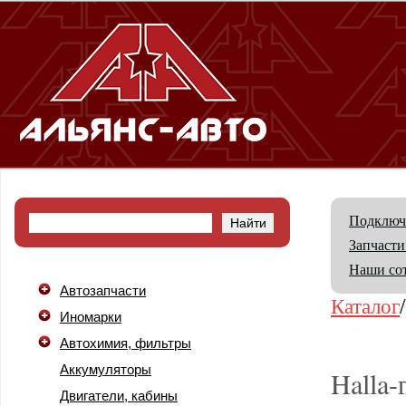
Подключ
Запчасти
Наши со
Автозапчасти
Каталог
Иномарки
Автохимия, фильтры
Аккумуляторы
Halla-
Двигатели, кабины