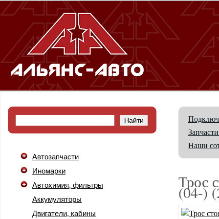
Подключ
Запчасти
Наши со
Автозапчасти
Иномарки
Трос 
Автохимия, фильтры
(04-)
Аккумуляторы
Двигатели, кабины