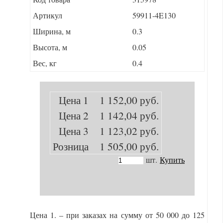
Артикул
59911-4E130
Ширина, м
0.3
Высота, м
0.05
Вес, кг
0.4
Цена 1
1 152,00 руб.
Цена 2
1 142,04 руб.
Цена 3
1 123,02 руб.
Розница
1 505,00 руб.
шт.
Купить
Цена 1. – при заказах на сумму от 50 000 до 125