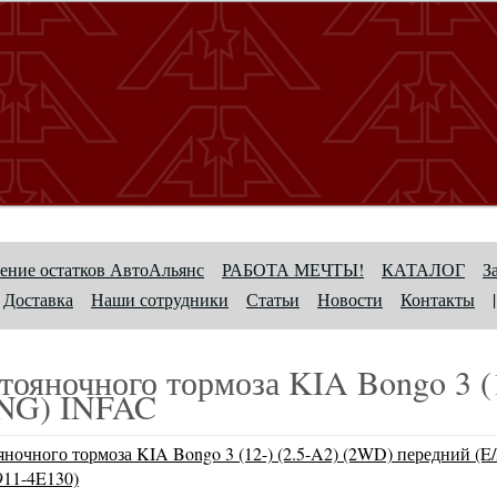
ение остатков АвтоАльянс
РАБОТА МЕЧТЫ!
КАТАЛОГ
З
Доставка
Наши сотрудники
Статьи
Новости
Контакты
|
тояночного тормоза KIA Bongo 3 (
NG) INFAC