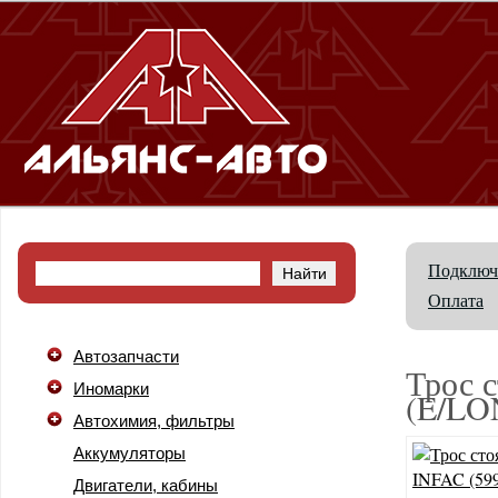
Подключ
Оплата
Автозапчасти
Трос с
Иномарки
(E/LO
Автохимия, фильтры
Аккумуляторы
Двигатели, кабины