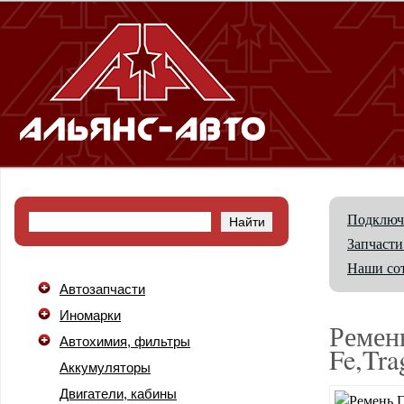
Подключ
Запчасти
Наши со
Автозапчасти
Иномарки
Ремен
Автохимия, фильтры
Fe,Tr
Аккумуляторы
Двигатели, кабины