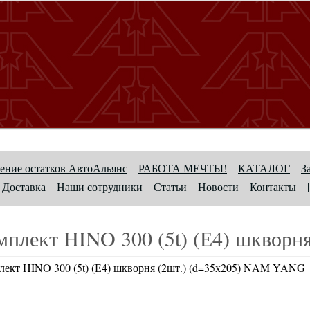
ение остатков АвтоАльянс
РАБОТА МЕЧТЫ!
КАТАЛОГ
З
Доставка
Наши сотрудники
Статьи
Новости
Контакты
|
мплект HINO 300 (5t) (Е4) шквор