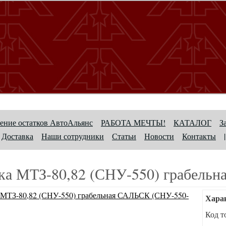
ение остатков АвтоАльянс
РАБОТА МЕЧТЫ!
КАТАЛОГ
З
Доставка
Наши сотрудники
Статьи
Новости
Контакты
|
ка МТЗ-80,82 (СНУ-550) грабель
Хара
Код т