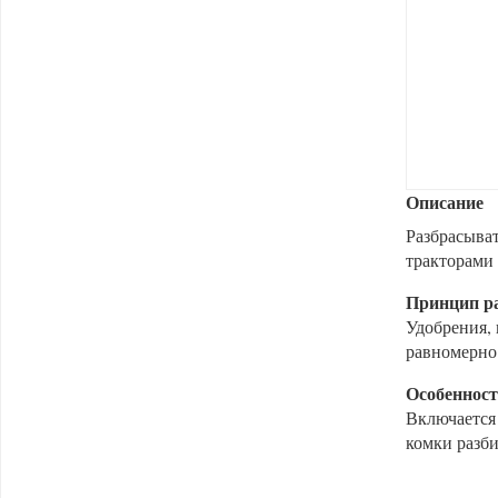
Описание
Разбрасыва
тракторами 
Принцип р
Удобрения, 
равномерно 
Особенност
Включается
комки разб