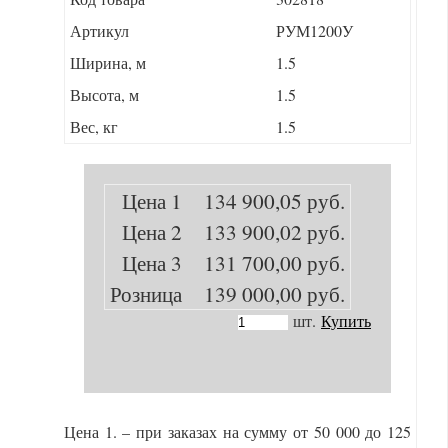
Артикул
РУМ1200У
Ширина, м
1.5
Высота, м
1.5
Вес, кг
1.5
Цена 1
134 900,05 руб.
Цена 2
133 900,02 руб.
Цена 3
131 700,00 руб.
Розница
139 000,00 руб.
шт.
Купить
Цена 1. – при заказах на сумму от 50 000 до 125