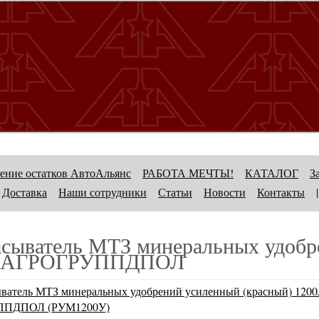
ение остатков АвтоАльянс
РАБОТА МЕЧТЫ!
КАТАЛОГ
З
Доставка
Наши сотрудники
Статьи
Новости
Контакты
|
асыватель МТЗ минеральных удобр
л АГРОГРУППДПОЛ