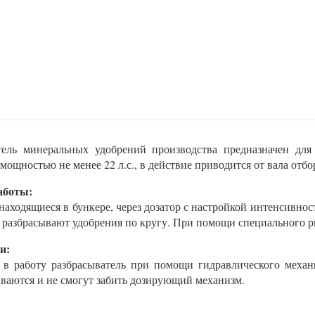
тель минеральных удобрений производства предназначен для
мощностью не менее 22 л.с., в действие приводится от вала от
аботы:
находящиеся в бункере, через дозатор с настройкой интенсивно
разбрасывают удобрения по кругу. При помощи специального ры
и:
 в работу разбрасыватель при помощи гидравлического механ
иваются и не смогут забить дозирующий механизм.