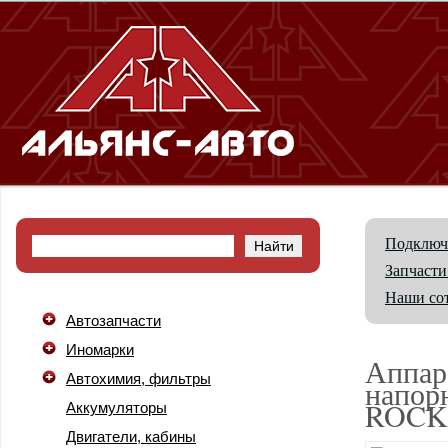
Подключ
Запчасти
Наши со
Автозапчасти
Иномарки
Аппар
Автохимия, фильтры
напор
ROCK
Аккумуляторы
Двигатели, кабины