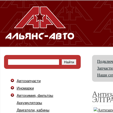
Подключ
Запчасти
Наши со
Автозапчасти
Иномарки
Антиза
Автохимия, фильтры
ЭЛТР
Аккумуляторы
Двигатели, кабины