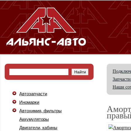
Подключ
Запчасти
Наши со
Автозапчасти
Иномарки
Аморт
Автохимия, фильтры
правы
Аккумуляторы
Двигатели, кабины