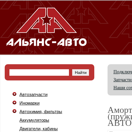
Подключ
Запчасти
Наши со
Автозапчасти
Иномарки
Аморт
Автохимия, фильтры
(пружи
АВТО
Аккумуляторы
Двигатели, кабины