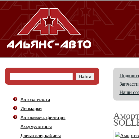
Подключ
Запчасти
Наши со
Автозапчасти
Иномарки
Аморт
Автохимия, фильтры
SOLL
Аккумуляторы
Двигатели, кабины