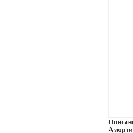
Описан
Аморти