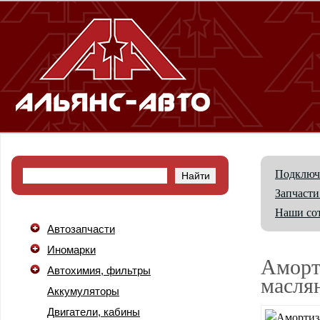
Подключ
Запчасти
Наши со
Автозапчасти
Иномарки
Аморт
Автохимия, фильтры
масля
Аккумуляторы
Двигатели, кабины