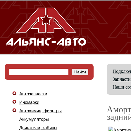
Подключ
Запчасти
Наши со
Автозапчасти
Иномарки
Аморт
Автохимия, фильтры
задни
Аккумуляторы
Двигатели, кабины