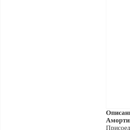
Описан
Аморти
Присоед