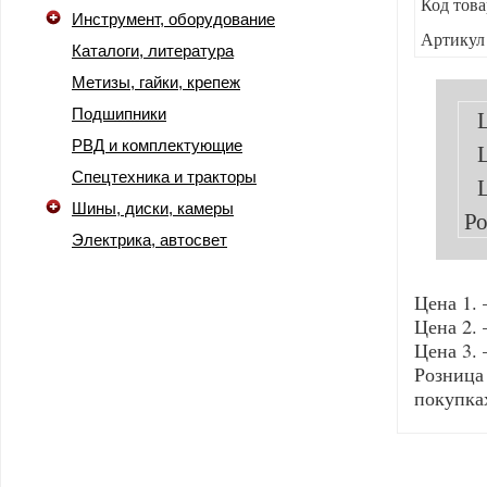
Код това
Инструмент, оборудование
Артикул
Каталоги, литература
Метизы, гайки, крепеж
Подшипники
РВД и комплектующие
Спецтехника и тракторы
Шины, диски, камеры
Ро
Электрика, автосвет
Цена 1. 
Цена 2. 
Цена 3. 
Розниц
покупка