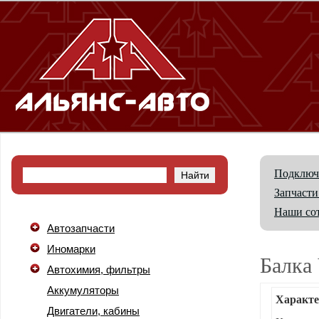
Подключ
Запчасти
Наши со
Автозапчасти
Иномарки
Балка
Автохимия, фильтры
Аккумуляторы
Характе
Двигатели, кабины