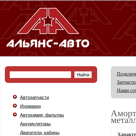
Подключ
Запчасти
Наши со
Автозапчасти
Иномарки
Аморт
Автохимия, фильтры
метал
Аккумуляторы
Двигатели, кабины
Характе