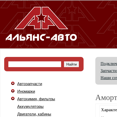
Подключ
Запчасти
Наши со
Автозапчасти
Иномарки
Аморт
Автохимия, фильтры
Аккумуляторы
Характе
Двигатели, кабины