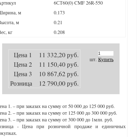
Артикул
6СТ60(0) CMF 26R-550
Ширина, м
0.173
Высота, м
0.21
ес, кг
0.208
Цена 1
11 332,20 руб.
шт.
Купить
Цена 2
11 150,40 руб.
Цена 3
10 867,62 руб.
Розница
12 790,00 руб.
ена 1. – при заказах на сумму от 50 000 до 125 000 руб.
ена 2. – при заказах на сумму от 125 000 до 300 000 руб.
ена 3. – при заказах на сумму от 300 000 до 1млн. руб.
озница - Цена при розничной продаже и единичных
окупках.