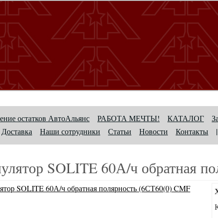
ение остатков АвтоАльянс
РАБОТА МЕЧТЫ!
КАТАЛОГ
З
Доставка
Наши сотрудники
Статьи
Новости
Контакты
|
улятор SOLITE 60А/ч обратная по