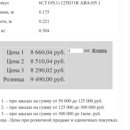
икул
6СТ105(1) 125D31R ABA105.1
ина, м
0.175
ота, м
0.221
 кг
0.304
шт.
Купить
Цена 1
8 660,04 руб.
Цена 2
8 510,04 руб.
Цена 3
8 290,02 руб.
Розница
9 490,00 руб.
1. – при заказах на сумму от 50 000 до 125 000 руб.
2. – при заказах на сумму от 125 000 до 300 000 руб.
3. – при заказах на сумму от 300 000 до 1млн. руб.
ица - Цена при розничной продаже и единичных покупках.