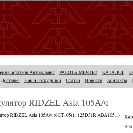
ение остатков АвтоАльянс
РАБОТА МЕЧТЫ!
КАТАЛОГ
З
Доставка
Наши сотрудники
Статьи
Новости
Контакты
|
улятор RIDZEL Asia 105А/ч
Хар
Код