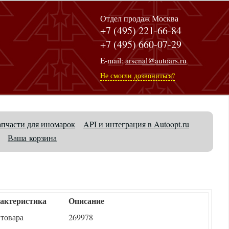
Отдел продаж Москва
+7 (495) 221-66-84
+7 (495) 660-07-29
E-mail:
arsenal@autoars.ru
Не смогли дозвониться?
апчасти для иномарок
API и интеграция в Autoopt.ru
Ваша корзина
актеристика
Описание
 товара
269978