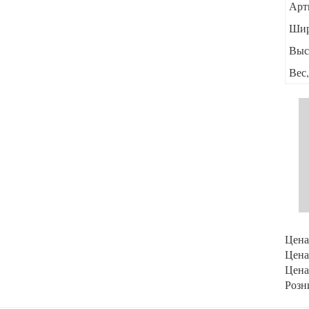
Арт
Шир
Выс
Вес,
Цена 
Цена 
Цена 
Розн